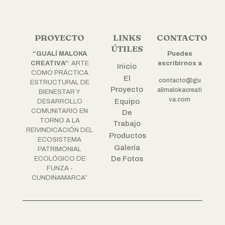
PROYECTO
LINKS
CONTACTO
ÚTILES
“GUALÍ MALOKA
Puedes
CREATIVA”
: ARTE
escribirnos a
Inicio
COMO PRÁCTICA
El
contacto@gu
ESTRUCTURAL DE
Proyecto
alimalokacreati
BIENESTAR Y
va.com
Equipo
DESARROLLO
COMUNITARIO EN
De
TORNO A LA
Trabajo
REIVINDICACIÓN DEL
Productos
ECOSISTEMA
Galería
PATRIMONIAL
De Fotos
ECOLÓGICO DE
FUNZA -
CUNDINAMARCA”